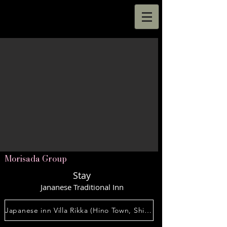
Morisada Group
Stay
Jananese Traditional Inn
Japanese inn Villa Rikka (Hino Town, Shiga Prefecture)