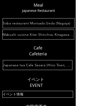
Meal
Japanese Restaurant
Soba restaurant Morisada Ueda (Nagoya)
Mabushi cuisine Kitei Shinchou Kitagawa (Hino Town, Shiga Prefecture)
Cafe
Cafeteria
Japanese tea Cafe Sesera (Hino Town, Shiga Prefecture)
イベント
EVENT
イベント情報