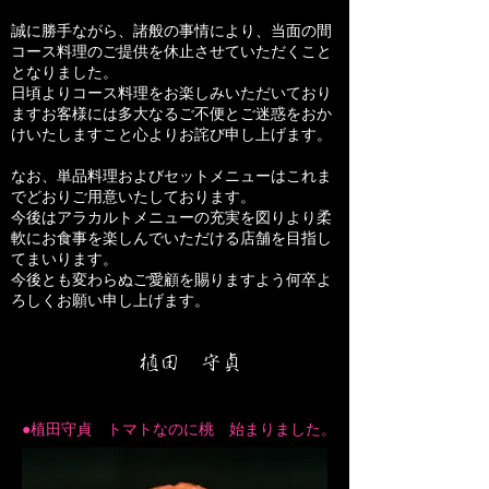
誠に勝手ながら、諸般の事情により、当面の間
コース料理のご提供を休止させていただくこと
となりました。
日頃よりコース料理をお楽しみいただいており
ますお客様には多大なるご不便とご迷惑をおか
けいたしますこと心よりお詫び申し上げます。
なお、単品料理およびセットメニューはこれま
でどおりご用意いたしております。
今後はアラカルトメニューの充実を図りより柔
軟にお食事を楽しんでいただける店舗を目指し
てまいります。
今後とも変わらぬご愛顧を賜りますよう何卒よ
ろしくお願い申し上げます。
植田 守貞
●植田守貞 トマトなのに桃 始まりました。