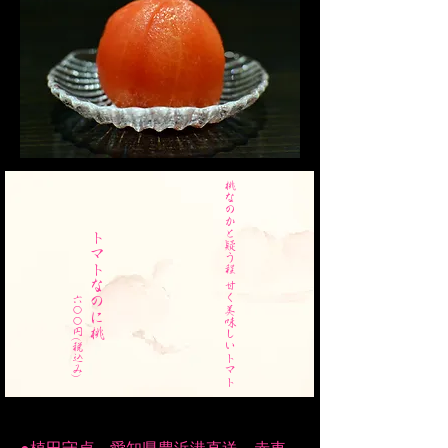
桃なのかと疑う程 甘く美味しいトマト
トマトなのに桃
六〇〇円(税込み)