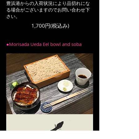
​豊浜港からの入荷状況により品切れにな
る場合がございますのでお問い合わせ下
さい。
1,700円(税込み)
●Morisada Ueda Eel bowl and soba