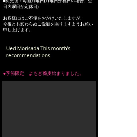
■変更後：毎週月曜日(月曜日が祝日の場合、翌
日火曜日が定休日)
お客様にはご不便をおかけいたしますが、
今後とも変わらぬご愛顧を賜りますようお願い
申し上げます。
Ued Morisada This month's
recommendations
●季節限定 よもぎ蕎麦始まりました。